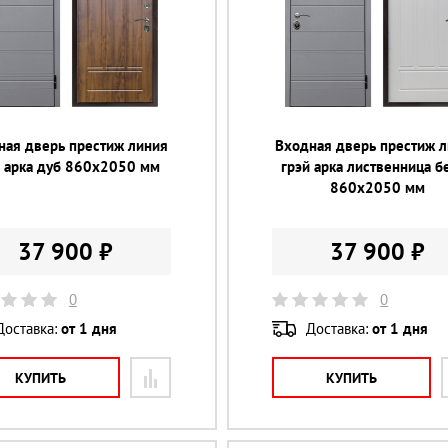
ная дверь престиж линия
Входная дверь престиж 
й арка дуб 860х2050 мм
грэй арка лиственница б
860х2050 мм
37 900 ₽
37 900 ₽
0
0
Доставка:
от 1 дня
Доставка:
от 1 дня
КУПИТЬ
КУПИТЬ