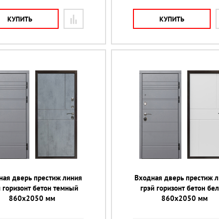
КУПИТЬ
КУПИТЬ
ная дверь престиж линия
Входная дверь престиж 
й горизонт бетон темный
грэй горизонт бетон бе
860х2050 мм
860х2050 мм