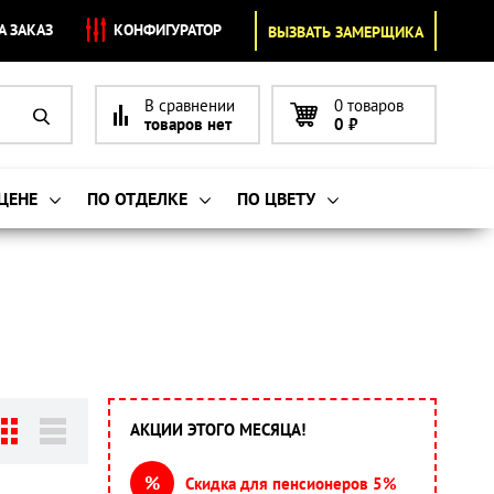
А ЗАКАЗ
КОНФИГУРАТОР
ВЫЗВАТЬ ЗАМЕРЩИКА
В сравнении
0 товаров
товаров нет
0
₽
 ЦЕНЕ
ПО ОТДЕЛКЕ
ПО ЦВЕТУ
АКЦИИ ЭТОГО МЕСЯЦА!
%
Скидка для пенсионеров 5%