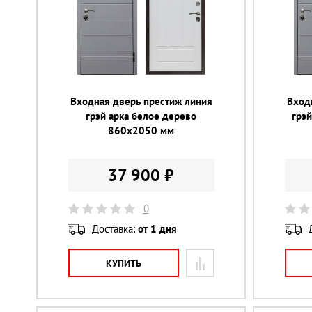
Входная дверь престиж линия
Вход
грэй арка белое дерево
грэ
860х2050 мм
37 900 ₽
0
Доставка:
от 1 дня
КУПИТЬ