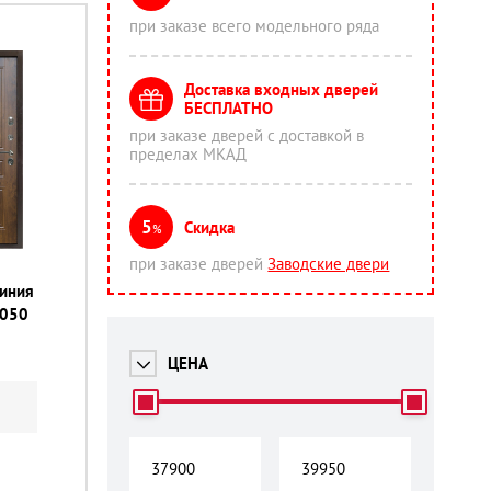
при заказе всего модельного ряда
Доставка входных дверей
БЕСПЛАТНО
при заказе дверей с доставкой в
пределах МКАД
5
Скидка
%
при заказе дверей
Заводские двери
линия
2050
ЦЕНА