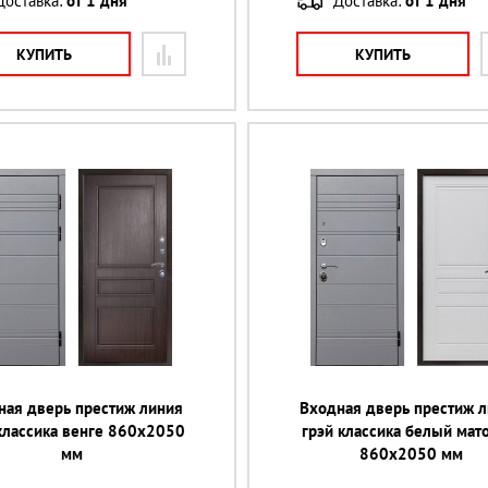
Доставка:
от 1 дня
Доставка:
от 1 дня
КУПИТЬ
КУПИТЬ
ная дверь престиж линия
Входная дверь престиж 
классика венге 860х2050
грэй классика белый мат
мм
860х2050 мм