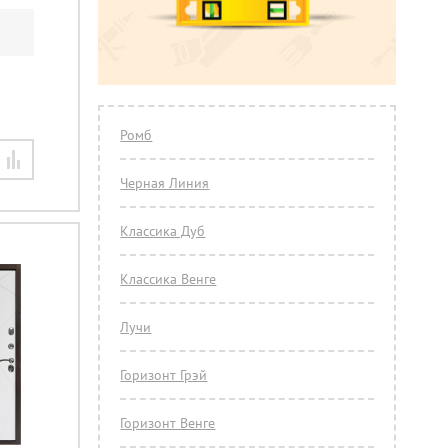
Ромб
Черная Линия
Классика Дуб
Классика Венге
Лучи
Горизонт Грэй
Горизонт Венге