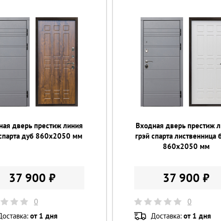
ная дверь престиж линия
Входная дверь престиж 
 спарта дуб 860х2050 мм
грэй спарта лиственница 
860х2050 мм
37 900 ₽
37 900 ₽
0
0
Доставка:
от 1 дня
Доставка:
от 1 дня