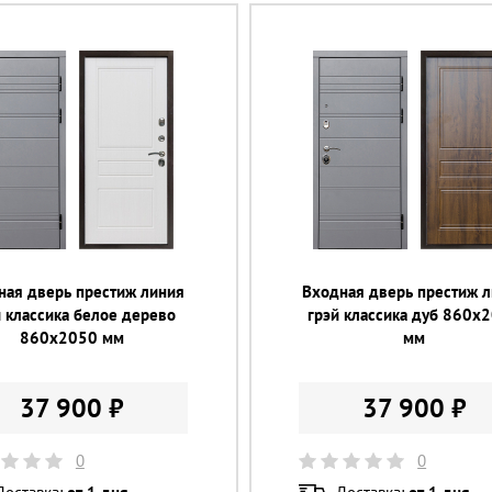
ная дверь престиж линия
Входная дверь престиж 
й классика белое дерево
грэй классика дуб 860х
860х2050 мм
мм
37 900 ₽
37 900 ₽
0
0