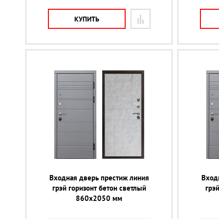
КУПИТЬ
Входная дверь престиж линия
Вход
грэй горизонт бетон светлый
грэ
860х2050 мм