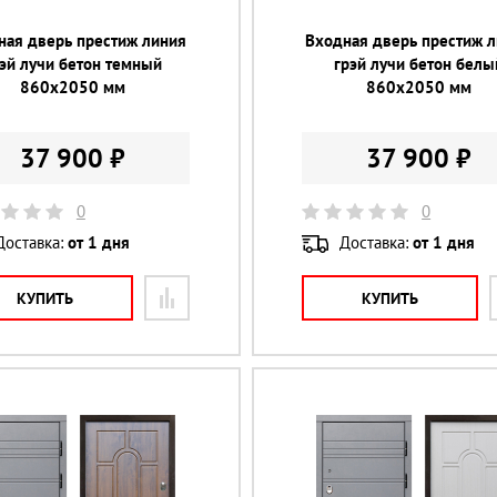
ная дверь престиж линия
Входная дверь престиж 
рэй лучи бетон темный
грэй лучи бетон белы
860х2050 мм
860х2050 мм
37 900 ₽
37 900 ₽
0
0
Доставка:
от 1 дня
Доставка:
от 1 дня
КУПИТЬ
КУПИТЬ