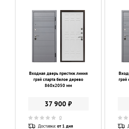
Входная дверь престиж линия
Вход
грэй спарта белое дерево
грэй
860х2050 мм
37 900 ₽
0
Доставка:
от 1 дня