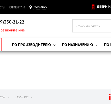
ДВЕРИ Н
Можайск
КТЫ
КЛИЕНТАМ
9)350-21-22
резвоните мне
ПО ПРОИЗВОДИТЕЛЮ
ПО НАЗНАЧЕНИЮ
ПО
ости
Новизне