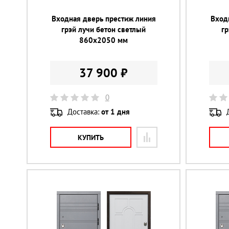
Входная дверь престиж линия
Вход
грэй лучи бетон светлый
г
860х2050 мм
37 900 ₽
0
Доставка:
от 1 дня
КУПИТЬ