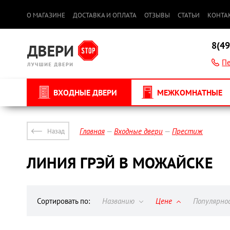
О МАГАЗИНЕ
ДОСТАВКА И ОПЛАТА
ОТЗЫВЫ
СТАТЬИ
КОНТА
8(49
Пе
ВХОДНЫЕ ДВЕРИ
МЕЖКОМНАТНЫЕ
Главная
Входные двери
Престиж
Назад
ЛИНИЯ ГРЭЙ В МОЖАЙСКЕ
Сортировать по:
Названию
Цене
Популярн