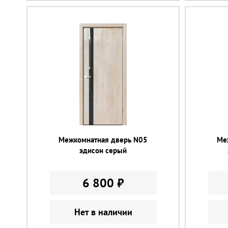
Межкомнатная дверь N05
Ме
эдисон серый
6 800 ₽
Нет в наличии