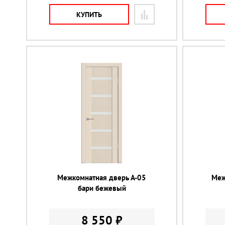
КУПИТЬ
Межкомнатная дверь А-05
Меж
бари бежевый
8 550 ₽