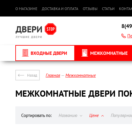
О МАГАЗИНЕ
ДОСТАВКА И ОПЛАТА
ОТЗЫВЫ
СТАТЬИ
КОНТА
8(49
Пе
ВХОДНЫЕ ДВЕРИ
МЕЖКОМНАТНЫЕ
Главная
Межкомнатные
Назад
МЕЖКОМНАТНЫЕ ДВЕРИ ПО
Сортировать по:
Названию
Цене
Популярн