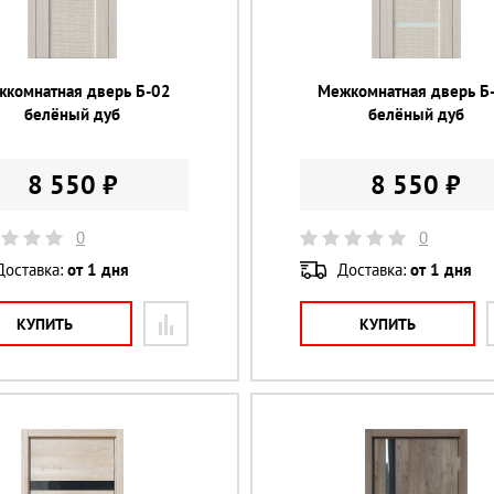
комнатная дверь Б-02
Межкомнатная дверь Б
белёный дуб
белёный дуб
8 550 ₽
8 550 ₽
0
0
Доставка:
от 1 дня
Доставка:
от 1 дня
КУПИТЬ
КУПИТЬ