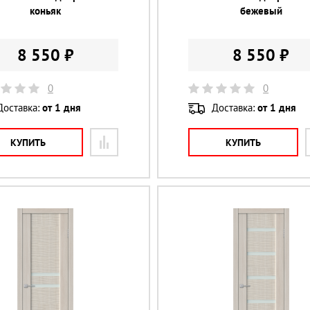
коньяк
бежевый
8 550 ₽
8 550 ₽
0
0
Доставка:
от 1 дня
Доставка:
от 1 дня
КУПИТЬ
КУПИТЬ