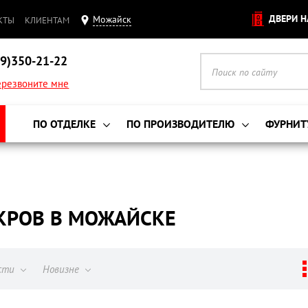
ДВЕРИ Н
Можайск
КТЫ
КЛИЕНТАМ
9)350-21-22
резвоните мне
ПО ОТДЕЛКЕ
ПО ПРОИЗВОДИТЕЛЮ
ФУРНИТ
КРОВ В МОЖАЙСКЕ
ости
Новизне