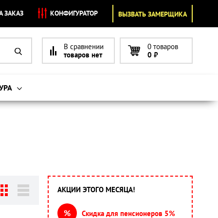
А ЗАКАЗ
КОНФИГУРАТОР
ВЫЗВАТЬ ЗАМЕРЩИКА
В сравнении
0 товаров
товаров нет
0
₽
УРА
АКЦИИ ЭТОГО МЕСЯЦА!
%
Скидка для пенсионеров 5%