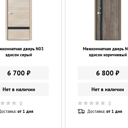
жкомнатная дверь N03
Межкомнатная дверь 
эдисон серый
эдисон коричневый
6 700 ₽
6 800 ₽
Нет в наличии
Нет в наличии
0
0
Доставка:
от 1 дня
Доставка:
от 1 дня