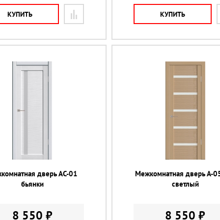
КУПИТЬ
КУПИТЬ
комнатная дверь АС-01
Межкомнатная дверь А-0
бьянки
светлый
8 550 ₽
8 550 ₽