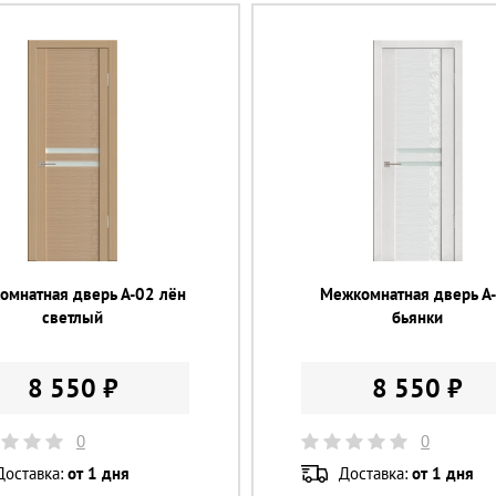
омнатная дверь А-02 лён
Межкомнатная дверь А
светлый
бьянки
8 550 ₽
8 550 ₽
0
0
Доставка:
от 1 дня
Доставка:
от 1 дня