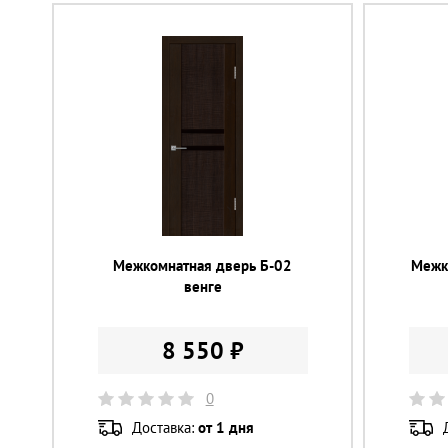
Межкомнатная дверь Б-02
Межк
венге
8 550 ₽
0
Доставка:
от 1 дня