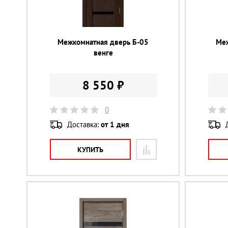
Межкомнатная дверь Б-05
Меж
венге
8 550 ₽
0
Доставка:
от 1 дня
КУПИТЬ