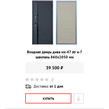
Входная дверь дива мх-47 str н-7
шампань 860х2050 мм
39 500 ₽
0
Доставка:
от 1 дня
КУПИТЬ