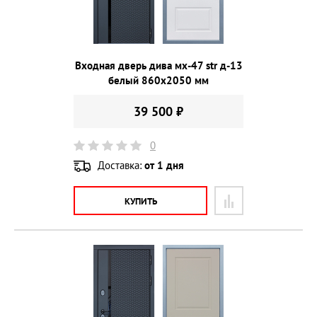
Входная дверь дива мх-47 str д-13
белый 860х2050 мм
39 500 ₽
0
Доставка:
от 1 дня
КУПИТЬ