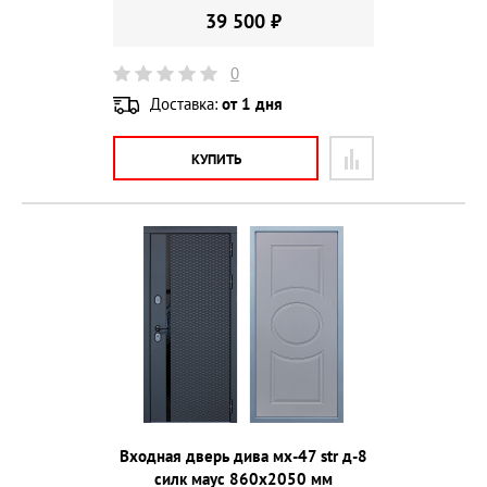
39 500 ₽
0
Доставка:
от 1 дня
КУПИТЬ
Входная дверь дива мх-47 str д-8
силк маус 860х2050 мм