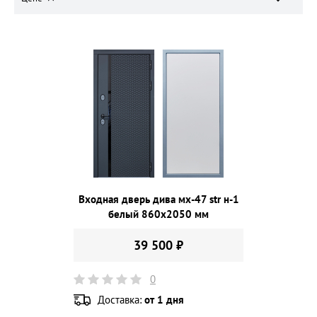
Входная дверь дива мх-47 str н-1
белый 860х2050 мм
39 500 ₽
0
Доставка:
от 1 дня