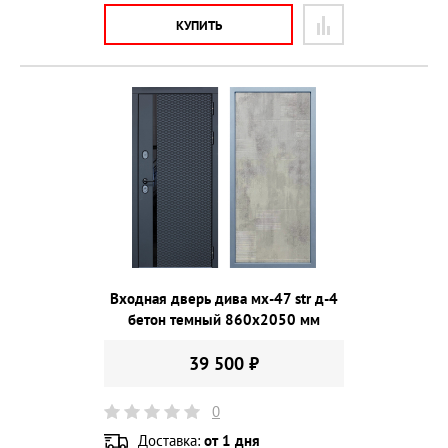
КУПИТЬ
Входная дверь дива мх-47 str д-4
бетон темный 860х2050 мм
39 500 ₽
0
Доставка:
от 1 дня