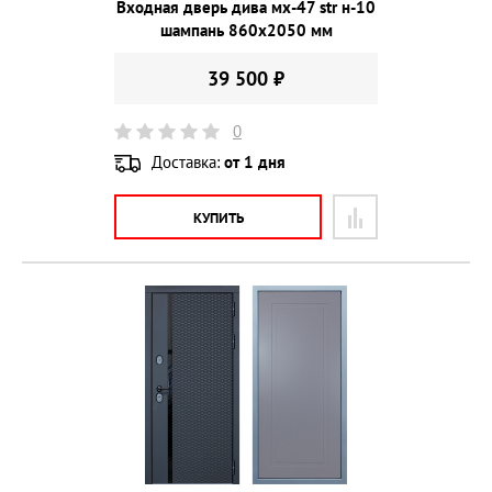
Входная дверь дива мх-47 str н-10
шампань 860х2050 мм
39 500 ₽
0
Доставка:
от 1 дня
КУПИТЬ