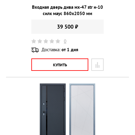
Входная дверь дива мх-47 str н-10
силк маус 860х2050 мм
39 500 ₽
0
Доставка:
от 1 дня
КУПИТЬ