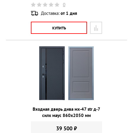
0
Доставка:
от 1 дня
КУПИТЬ
Входная дверь дива мх-47 str д-7
силк маус 860х2050 мм
39 500 ₽