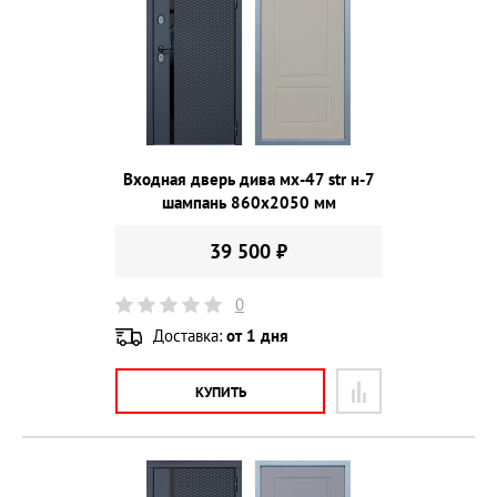
Входная дверь дива мх-47 str н-7
шампань 860х2050 мм
39 500 ₽
0
Доставка:
от 1 дня
КУПИТЬ