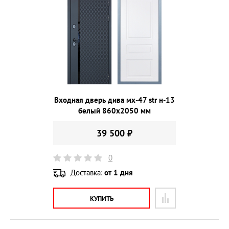
Входная дверь дива мх-47 str н-13
белый 860х2050 мм
39 500 ₽
0
Доставка:
от 1 дня
КУПИТЬ