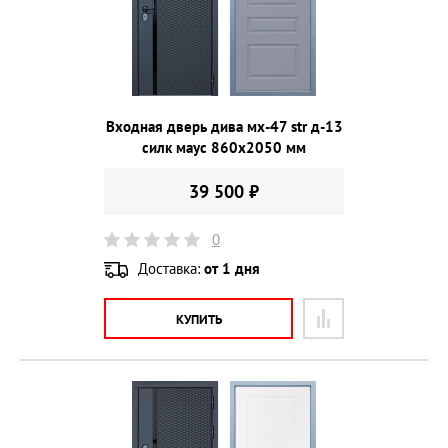
Входная дверь дива мх-47 str д-13
силк маус 860х2050 мм
39 500 ₽
0
Доставка:
от 1 дня
КУПИТЬ