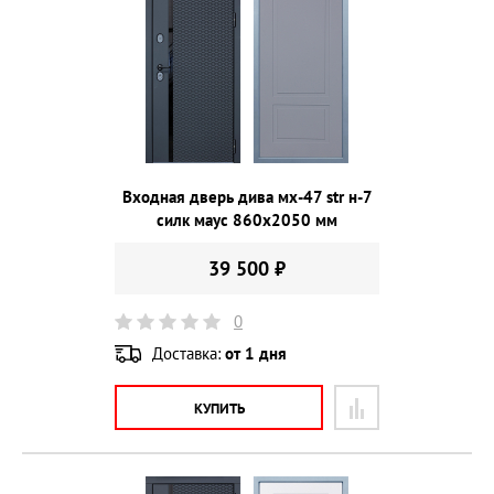
Входная дверь дива мх-47 str н-7
силк маус 860х2050 мм
39 500 ₽
0
Доставка:
от 1 дня
КУПИТЬ