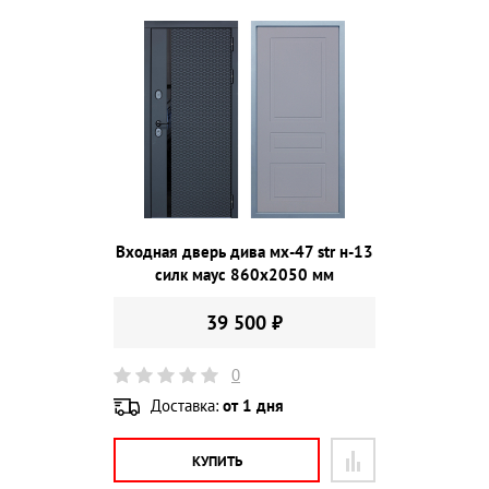
Входная дверь дива мх-47 str н-13
силк маус 860х2050 мм
39 500 ₽
0
Доставка:
от 1 дня
КУПИТЬ