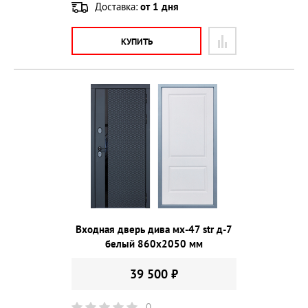
Доставка:
от 1 дня
КУПИТЬ
Входная дверь дива мх-47 str д-7
белый 860х2050 мм
39 500 ₽
0