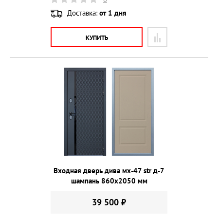
Доставка:
от 1 дня
КУПИТЬ
Входная дверь дива мх-47 str д-7
шампань 860х2050 мм
39 500 ₽