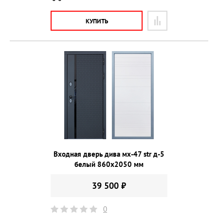
КУПИТЬ
Входная дверь дива мх-47 str д-5
белый 860х2050 мм
39 500 ₽
0