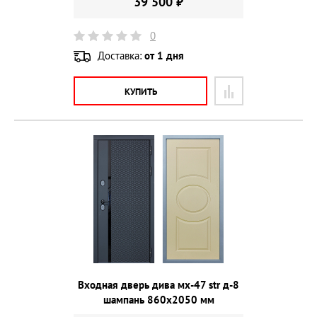
39 500 ₽
0
Доставка:
от 1 дня
КУПИТЬ
Входная дверь дива мх-47 str д-8
шампань 860х2050 мм