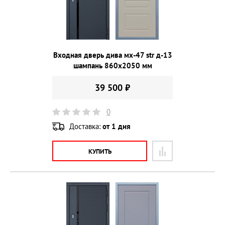
Входная дверь дива мх-47 str д-13
шампань 860х2050 мм
39 500 ₽
0
Доставка:
от 1 дня
КУПИТЬ