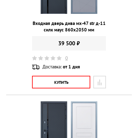
Входная дверь дива мх-47 str д-11
силк маус 860х2050 мм
39 500 ₽
0
Доставка:
от 1 дня
КУПИТЬ