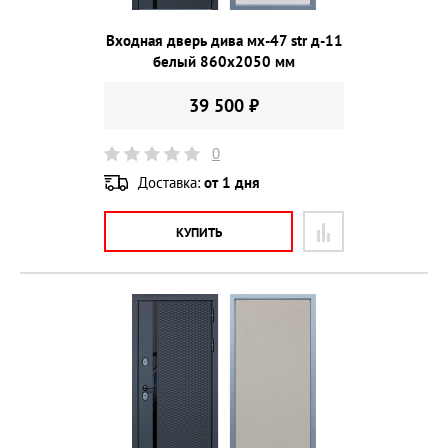
Входная дверь дива мх-47 str д-11
белый 860х2050 мм
39 500 ₽
0
Доставка:
от 1 дня
КУПИТЬ