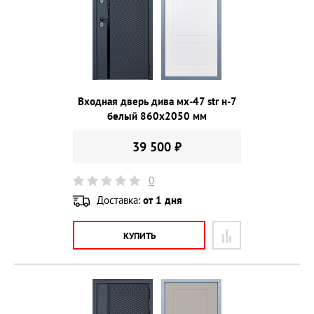
Входная дверь дива мх-47 str н-7
белый 860х2050 мм
39 500 ₽
0
Доставка:
от 1 дня
КУПИТЬ