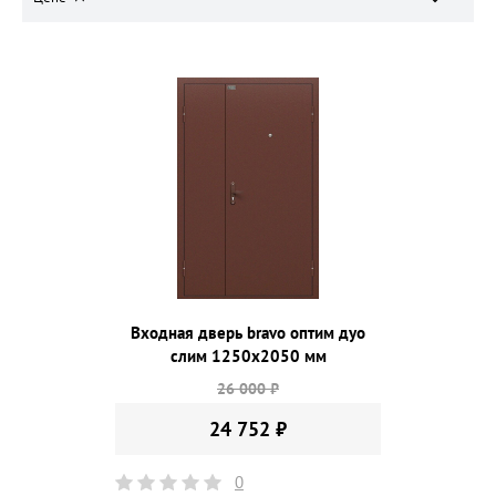
Входная дверь bravo оптим дуо
слим 1250х2050 мм
26 000 ₽
24 752 ₽
0