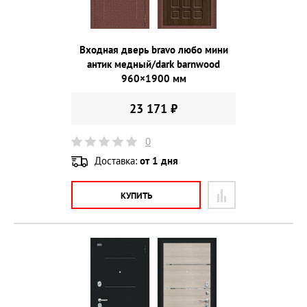
Входная дверь bravo любо мини
антик медный/dark barnwood
960×1900 мм
23 171 ₽
0
Доставка:
от 1 дня
КУПИТЬ