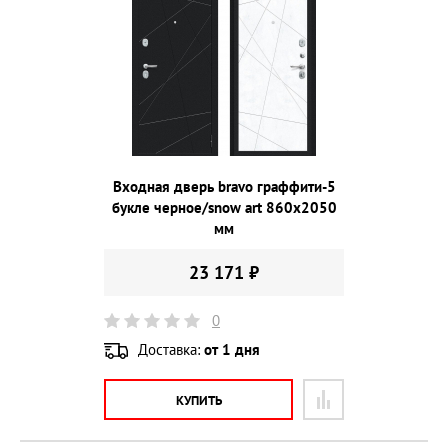
Входная дверь bravo граффити-5
букле черное/snow art 860х2050
мм
23 171 ₽
0
Доставка:
от 1 дня
КУПИТЬ