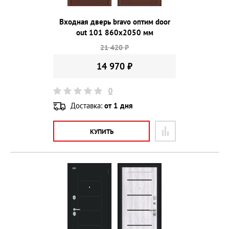
Входная дверь bravo оптим door
out 101 860х2050 мм
21 420 ₽
14 970 ₽
0
Доставка:
от 1 дня
КУПИТЬ