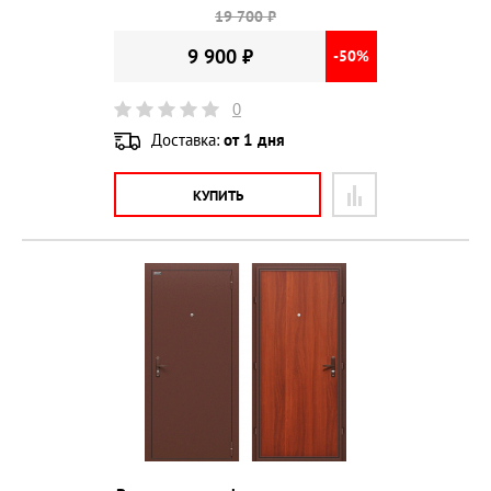
19 700 ₽
9 900 ₽
-50%
0
Доставка:
от 1 дня
КУПИТЬ