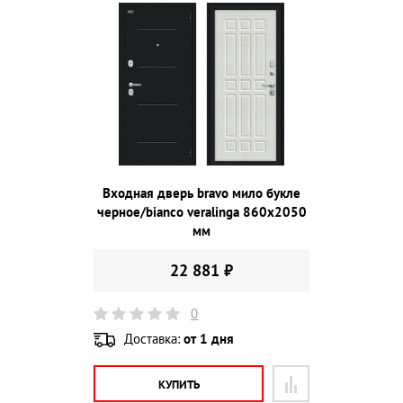
Входная дверь bravo мило букле
черное/bianco veralinga 860х2050
мм
22 881 ₽
0
Доставка:
от 1 дня
КУПИТЬ