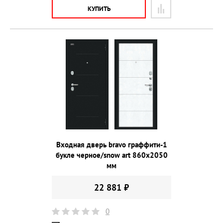
КУПИТЬ
Входная дверь bravo граффити-1
букле черное/snow art 860х2050
мм
22 881 ₽
0