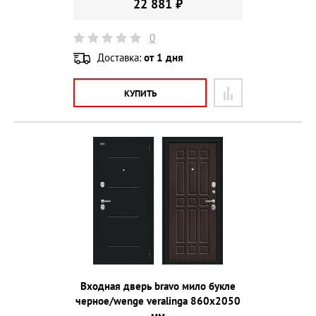
22 881 ₽
0
Доставка:
от 1 дня
КУПИТЬ
Входная дверь bravo мило букле
черное/wenge veralinga 860х2050
мм