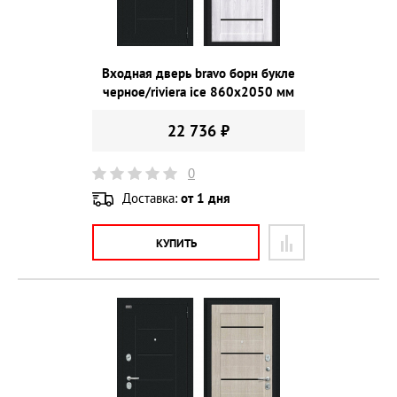
Входная дверь bravo борн букле
черное/riviera ice 860х2050 мм
22 736 ₽
0
Доставка:
от 1 дня
КУПИТЬ