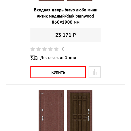
Входная дверь bravo любо мини
антик медный/dark barnwood
860×1900 мм
23 171 ₽
0
Доставка:
от 1 дня
КУПИТЬ