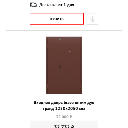
Доставка:
от 1 дня
КУПИТЬ
Входная дверь bravo оптим дуо
гранд 1250х2050 мм
35 000 ₽
32 732 ₽