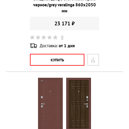
черное/grey veralinga 860х2050
мм
23 171 ₽
0
Доставка:
от 1 дня
КУПИТЬ