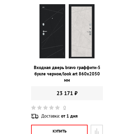
Входная дверь bravo граффити-5
букле черное/look art 860х2050
мм
23 171 ₽
0
Доставка:
от 1 дня
КУПИТЬ