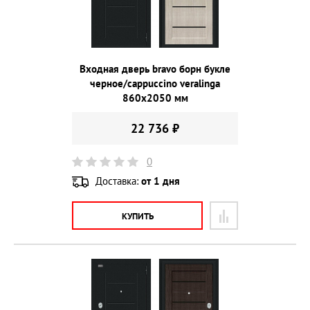
Входная дверь bravo борн букле
черное/cappuccino veralinga
860х2050 мм
22 736 ₽
0
Доставка:
от 1 дня
КУПИТЬ