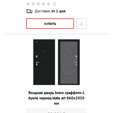
0
Доставка:
от 1 дня
КУПИТЬ
Входная дверь bravo граффити-1
букле черное/slate art 860х2050
мм