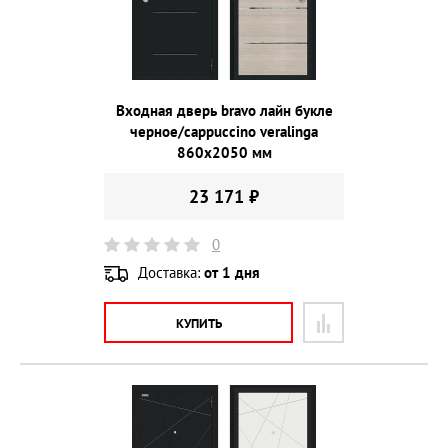
Входная дверь bravo лайн букле
черное/cappuccino veralinga
860х2050 мм
23 171 ₽
0
Доставка:
от 1 дня
КУПИТЬ