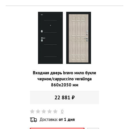
Входная дверь bravo мило букле
черное/cappuccino veralinga
860х2050 мм
22 881 ₽
0
Доставка:
от 1 дня