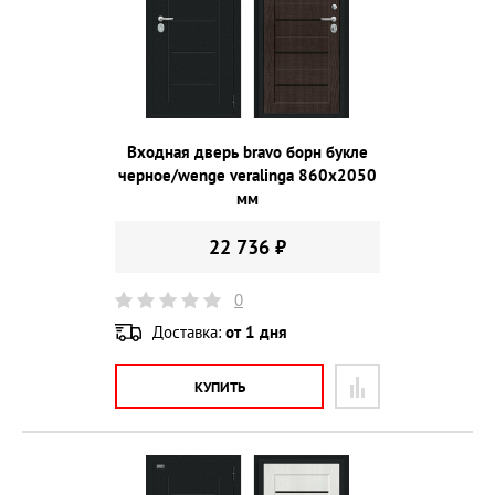
Входная дверь bravo борн букле
черное/wenge veralinga 860х2050
мм
22 736 ₽
0
Доставка:
от 1 дня
КУПИТЬ