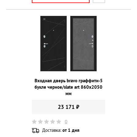
Входная дверь bravo граффити-5
букле черное/slate art 860х2050
мм
23 171 ₽
0
Доставка:
от 1 дня