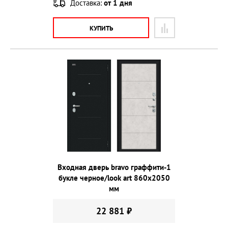
Доставка:
от 1 дня
КУПИТЬ
Входная дверь bravo граффити-1
букле черное/look art 860х2050
мм
22 881 ₽