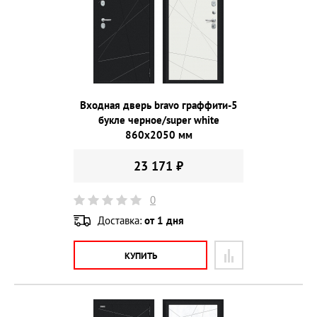
Входная дверь bravo граффити-5
букле черное/super white
860х2050 мм
23 171 ₽
0
Доставка:
от 1 дня
КУПИТЬ