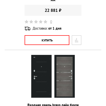
22 881 ₽
0
Доставка:
от 1 дня
КУПИТЬ
Входная дверь bravo лайн букле