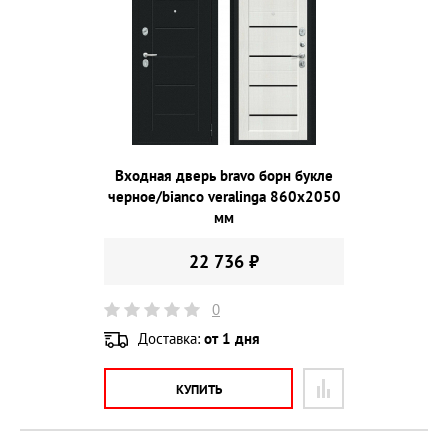
Входная дверь bravo борн букле
черное/bianco veralinga 860х2050
мм
22 736 ₽
0
Доставка:
от 1 дня
КУПИТЬ