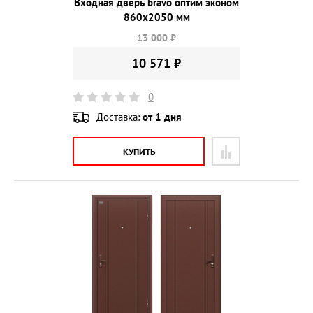
Входная дверь bravo оптим эконом
860х2050 мм
13 000 ₽
10 571 ₽
0
Доставка:
от 1 дня
КУПИТЬ